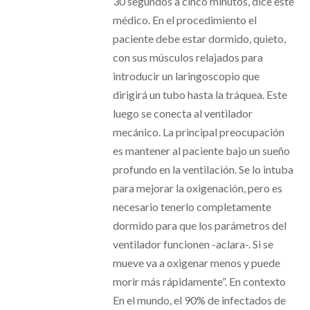
30 segundos a cinco minutos, dice este
médico. En el procedimiento el
paciente debe estar dormido, quieto,
con sus músculos relajados para
introducir un laringoscopio que
dirigirá un tubo hasta la tráquea. Este
luego se conecta al ventilador
mecánico. La principal preocupación
es mantener al paciente bajo un sueño
profundo en la ventilación. Se lo intuba
para mejorar la oxigenación, pero es
necesario tenerlo completamente
dormido para que los parámetros del
ventilador funcionen -aclara-. Si se
mueve va a oxigenar menos y puede
morir más rápidamente”. En contexto​
En el mundo, el 90% de infectados de