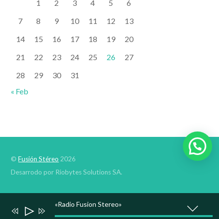
1
2
3
4
5
6
7
8
9
10
11
12
13
14
15
16
17
18
19
20
21
22
23
24
25
26
27
28
29
30
31
« Feb
©
Fusión Stéreo
2026
Desarrodo por Riobytes Solutions SA.
«Radio Fusion Stereo»
Reproductor
de