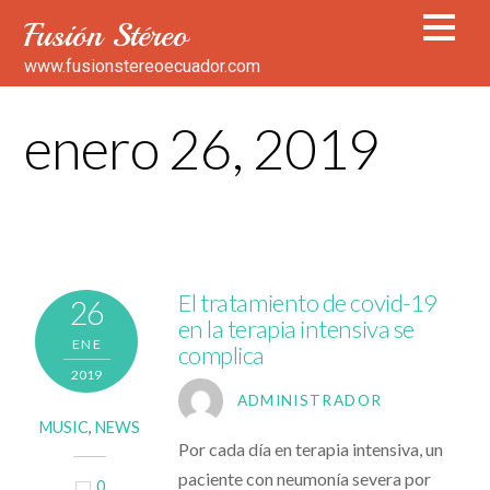
Fusión Stéreo
www.fusionstereoecuador.com
enero 26, 2019
El tratamiento de covid-19
26
en la terapia intensiva se
ENE
complica
2019
ADMINISTRADOR
MUSIC
,
NEWS
Por cada día en terapia intensiva, un
paciente con neumonía severa por
0