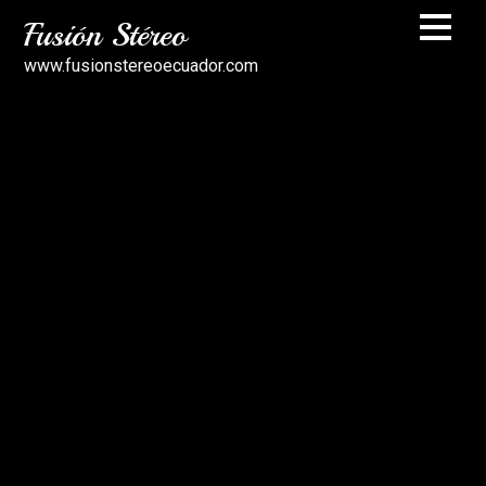
Fusión Stéreo
www.fusionstereoecuador.com